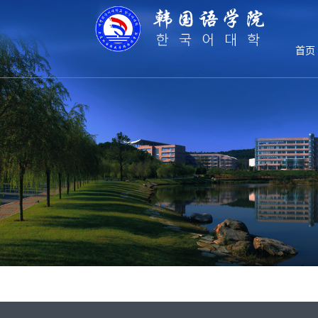
研究生教育
首页
研究生教育
硕士学位论
培养方案
硕士研究生
导师风采
研究生教学
教学管理
韩国语学院
教学成果