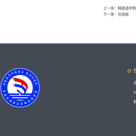
上一条：
韩国语学院
下一条：
任晓丽