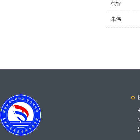
徐智
朱伟