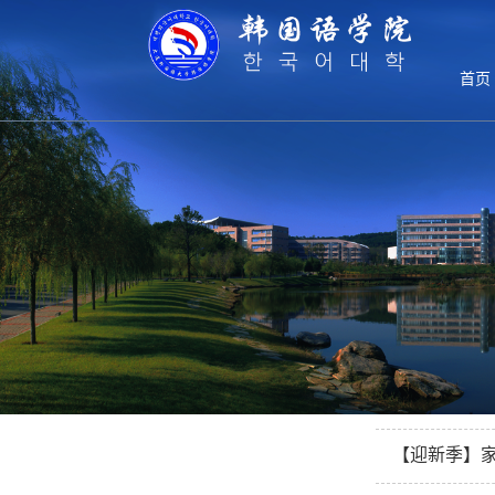
学生工作
首页
学生工作
【学生工作
团委学生会
【学生工作】
院刊《海韵》
【校庆·校友
学子风采
【学生工作】
【迎新季】
【学生工作】
【迎新季】家