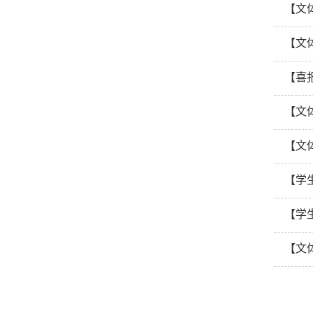
【文
【文
【喜
【文
【文
【学
【学
【文