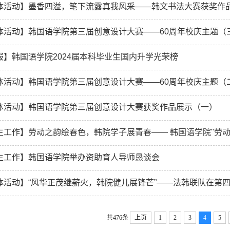
体活动】墨香四溢，笔下流露真我风采——韩文书法大赛获奖作品展
体活动】韩国语学院第三届创意设计大赛——60周年校庆主题（
报】韩国语学院2024届本科毕业生国内升学光荣榜
体活动】韩国语学院第三届创意设计大赛——60周年校庆主题（
体活动】韩国语学院第三届创意设计大赛获奖作品展示（一）
生工作】劳动之韵绘春色，韩院学子展青春—— 韩国语学院"劳动
生工作】韩国语学院举办资助育人导师恳谈会
体活动】“风华正茂继薪火，韩院健儿展锋芒”——法韩联队在第四
共476条
上页
1
2
3
4
5