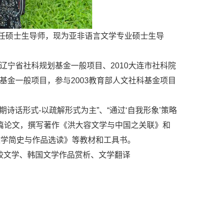
担任硕士生导师，现为亚非语言文学专业硕士生导
6辽宁省社科规划基金一般项目、2010大连市社科院
研基金一般项目，参与2003教育部人文社科基金项目
期诗话形式-以疏解形式为主”、“通过‘自我形象’策略
多篇论文，撰写著作《洪大容文学与中国之关联》和
文学简史与作品选读》等教材和工具书。
较文学、韩国文学作品赏析、文学翻译