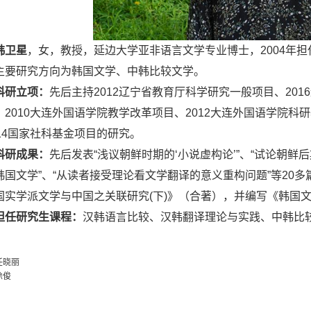
韩卫星
，女，教授，延边大学亚非语言文学专业博士，2004年
主要研究方向为韩国文学、中韩比较文学。
科研立项：
先后主持2012辽宁省教育厅科学研究一般项目、201
、2010大连外国语学院教学改革项目、2012大连外国语学院科
014国家社科基金项目的研究。
科研成果：
先后发表“浅议朝鲜时期的‘小说虚构论’”、“试论朝鲜后
韩国文学”、“从读者接受理论看文学翻译的意义重构问题”等20
国实学派文学与中国之关联研究(下)》（合著），并编写《韩国
担任研究生课程：
汉韩语言比较、汉韩翻译理论与实践、中韩比
任晓丽
徐俊