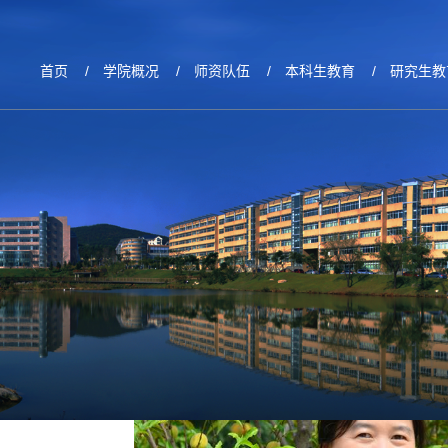
队伍
首页
/
学院概况
/
师资队伍
/
本科生教育
/
研究生教
韩卫星
作者：
发布日期：2018-09-28